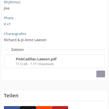
Rhythmus
Jive
Phase
V +1
Choreografen
Richard & Jo Anne Lawson
Dateien
PinkCadillac-Lawson.pdf
17,12 kB – 1.111 Downloads
Teilen