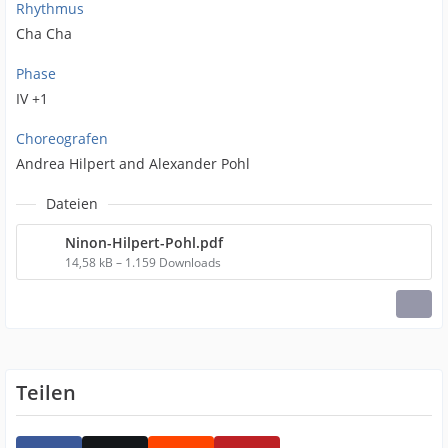
Rhythmus
Cha Cha
Phase
IV +1
Choreografen
Andrea Hilpert and Alexander Pohl
Dateien
Ninon-Hilpert-Pohl.pdf
14,58 kB – 1.159 Downloads
Teilen