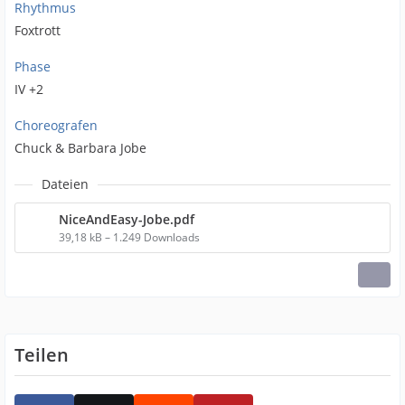
Rhythmus
Foxtrott
Phase
IV +2
Choreografen
Chuck & Barbara Jobe
Dateien
NiceAndEasy-Jobe.pdf
39,18 kB – 1.249 Downloads
Teilen