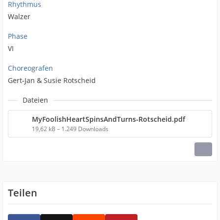
Rhythmus
Walzer
Phase
VI
Choreografen
Gert-Jan & Susie Rotscheid
Dateien
MyFoolishHeartSpinsAndTurns-Rotscheid.pdf
19,62 kB – 1.249 Downloads
Teilen