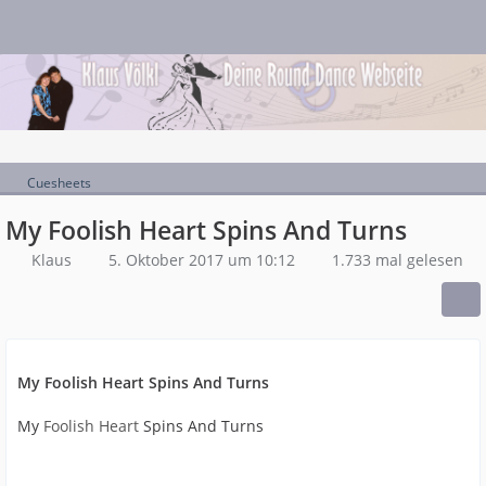
Cuesheets
My Foolish Heart Spins And Turns
Klaus
5. Oktober 2017 um 10:12
1.733 mal gelesen
My Foolish Heart Spins And Turns
My
Foolish Heart
Spins And Turns