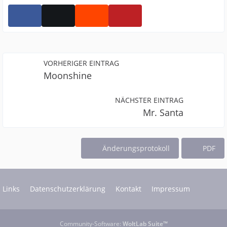
VORHERIGER EINTRAG
Moonshine
NÄCHSTER EINTRAG
Mr. Santa
Änderungsprotokoll
PDF
Links
Datenschutzerklärung
Kontakt
Impressum
Community-Software:
WoltLab Suite™