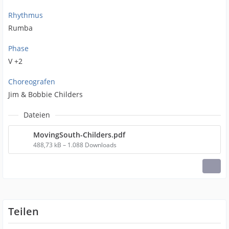
Rhythmus
Rumba
Phase
V +2
Choreografen
Jim & Bobbie Childers
Dateien
MovingSouth-Childers.pdf
488,73 kB – 1.088 Downloads
Teilen