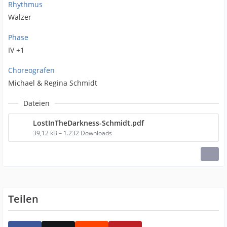
Rhythmus
Walzer
Phase
IV +1
Choreografen
Michael & Regina Schmidt
Dateien
LostInTheDarkness-Schmidt.pdf
39,12 kB – 1.232 Downloads
Teilen