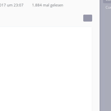
2017 um 23:07
1.884 mal gelesen
Cue