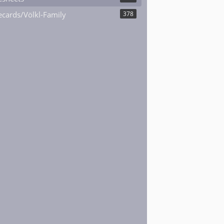
cards/Völkl-Family
378