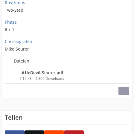
Rhythmus
Two-Step
Phase
II + 1
Choreografen
Mike Seurer
Dateien
LittleDevil-Seurer.pdf
7,16 kB – 1.309 Downloads
Teilen