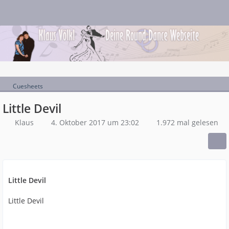
Cuesheets
Little Devil
Klaus
4. Oktober 2017 um 23:02
1.972 mal gelesen
Little Devil
Little Devil