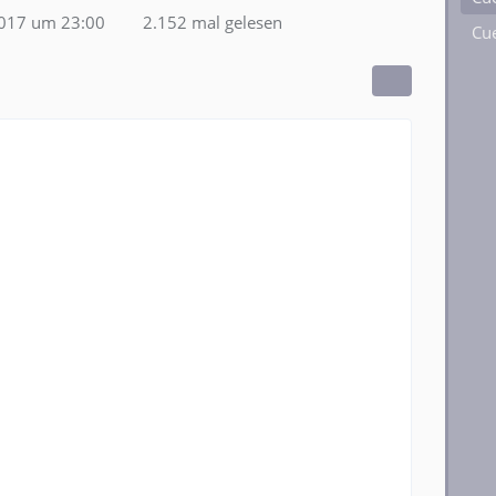
2017 um 23:00
2.152 mal gelesen
Cue