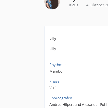
Klaus
4. Oktober 
Lilly
Lilly
Rhythmus
Mambo
Phase
V +1
Choreografen
Andrea Hilpert and Alexander Pohl