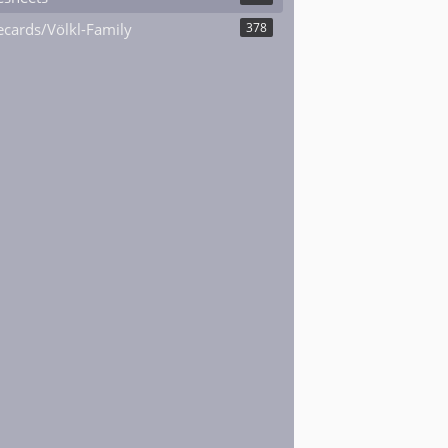
cards/Völkl-Family
378