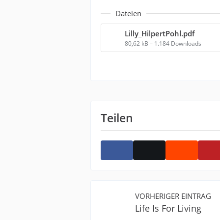
Dateien
Lilly_HilpertPohl.pdf
80,62 kB – 1.184 Downloads
Teilen
VORHERIGER EINTRAG
Life Is For Living