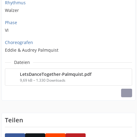
Rhythmus
Walzer
Phase
VI
Choreografen
Eddie & Audrey Palmquist
Dateien
LetsDanceTogether-Palmquist.pdf
9,69 kB – 1.330 Downloads
Teilen