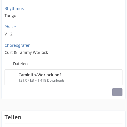
Rhythmus
Tango
Phase
V +2
Choreografen
Curt & Tammy Worlock
Dateien
Caminito-Worlock.pdf
121,07 kB – 1.418 Downloads
Teilen