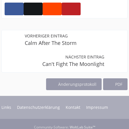
VORHERIGER EINTRAG
Calm After The Storm
NÄCHSTER EINTRAG
Can't Fight The Moonlight
Änderungsprotokoll
PDF
Links
Datenschutzerklärung
Kontakt
Impressum
Community-Software:
WoltLab Suite™