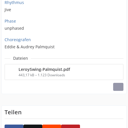
Rhythmus
Jive
Phase
unphased
Choreografen
Eddie & Audrey Palmquist
Dateien
LeroySwing-Palmquist.pdf
443,17 kB – 1.123 Downloads
Teilen