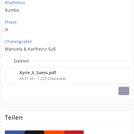
Rhythmus
Rumba
Phase
VI
Choreografen
Manuela & Karlheinz Süß
Dateien
Kyrie_X_Suess.pdf
68,51 kB – 1.223 Downloads
Teilen