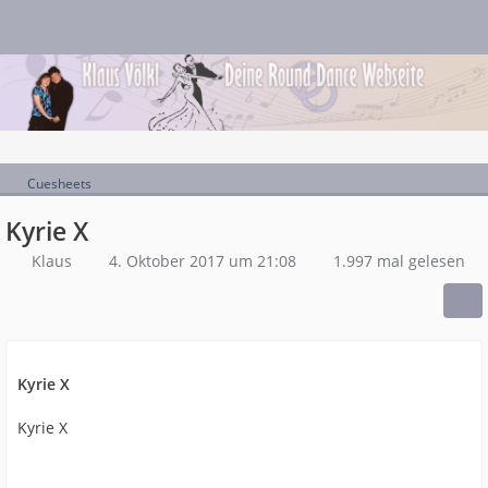
Cuesheets
Kyrie X
Klaus
4. Oktober 2017 um 21:08
1.997 mal gelesen
Kyrie X
Kyrie X