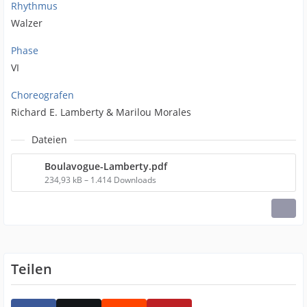
Rhythmus
Walzer
Phase
VI
Choreografen
Richard E. Lamberty & Marilou Morales
Dateien
Boulavogue-Lamberty.pdf
234,93 kB – 1.414 Downloads
Teilen