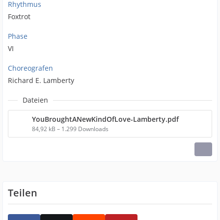
Rhythmus
Foxtrot
Phase
VI
Choreografen
Richard E. Lamberty
Dateien
YouBroughtANewKindOfLove-Lamberty.pdf
84,92 kB – 1.299 Downloads
Teilen