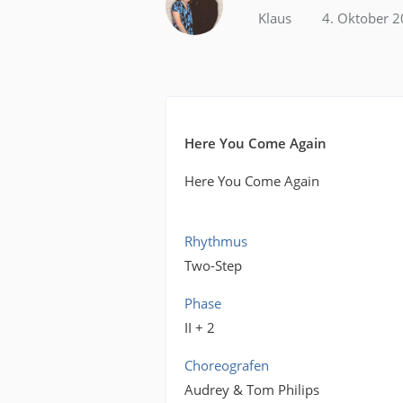
Klaus
4. Oktober 
Here You Come Again
Here You Come Again
Rhythmus
Two-Step
Phase
II + 2
Choreografen
Audrey & Tom Philips