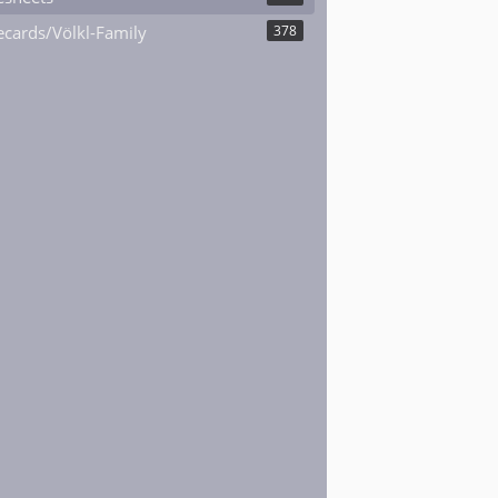
cards/Völkl-Family
378