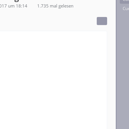
2017 um 18:14
1.735 mal gelesen
Cue