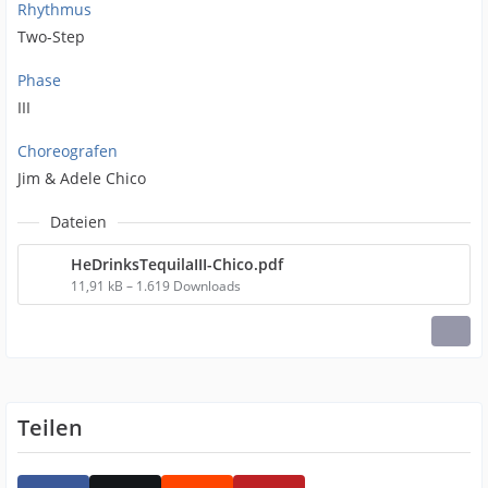
Rhythmus
Two-Step
Phase
III
Choreografen
Jim & Adele Chico
Dateien
HeDrinksTequilaIII-Chico.pdf
11,91 kB – 1.619 Downloads
Teilen