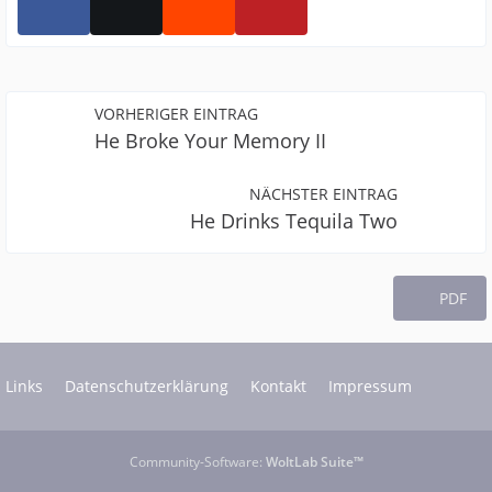
VORHERIGER EINTRAG
He Broke Your Memory II
NÄCHSTER EINTRAG
He Drinks Tequila Two
PDF
Links
Datenschutzerklärung
Kontakt
Impressum
Community-Software:
WoltLab Suite™