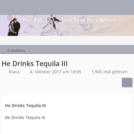
Cuesheets
He Drinks Tequila III
Klaus
4. Oktober 2017 um 18:05
1.905 mal gelesen
He Drinks Tequila III
He Drinks Tequila III