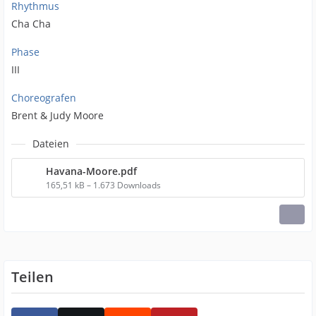
Rhythmus
Cha Cha
Phase
III
Choreografen
Brent & Judy Moore
Dateien
Havana-Moore.pdf
165,51 kB – 1.673 Downloads
Teilen