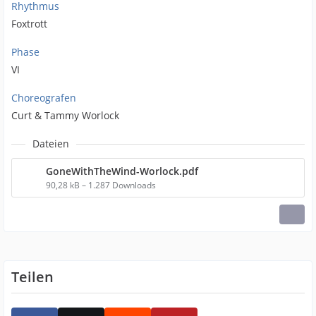
Rhythmus
Foxtrott
Phase
VI
Choreografen
Curt & Tammy Worlock
Dateien
GoneWithTheWind-Worlock.pdf
90,28 kB – 1.287 Downloads
Teilen