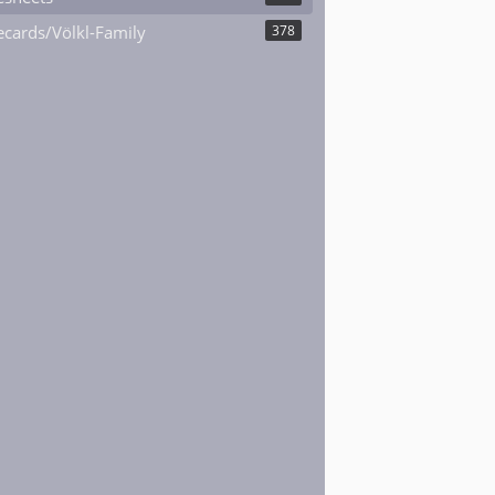
cards/Völkl-Family
378