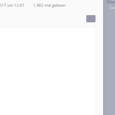
2017 um 12:07
1.982 mal gelesen
Cue