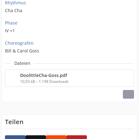
Rhythmus
Cha Cha
Phase
IV +1
Choreografen
Bill & Carol Goss
Dateien
DoolittleCha-Goss.pdf
10,03 kB – 1.198 Downloads
Teilen