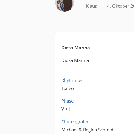
Klaus
4. Oktober 
Diosa Marina
Diosa Marina
Rhythmus
Tango
Phase
V +1
Choreografen
Michael & Regina Schmidt