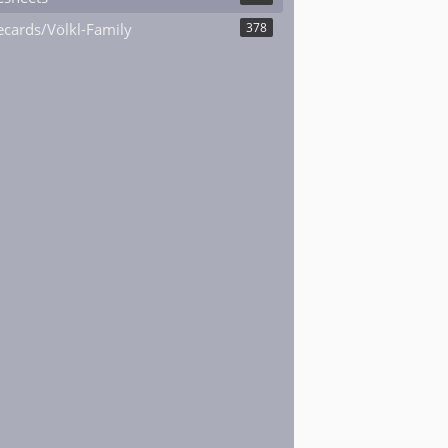
cards/Völkl-Family
378