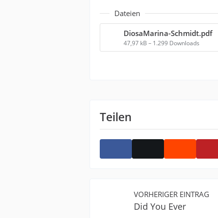
Dateien
DiosaMarina-Schmidt.pdf
47,97 kB – 1.299 Downloads
Teilen
VORHERIGER EINTRAG
Did You Ever