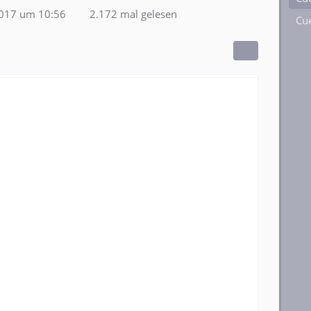
2017 um 10:56
2.172 mal gelesen
Cue