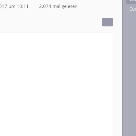
2017 um 10:11
2.074 mal gelesen
Cue