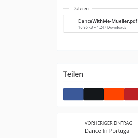
Dateien
DanceWithMe-Mueller.pdf
16,96 kB – 1.247 Downloads
Teilen
VORHERIGER EINTRAG
Dance In Portugal