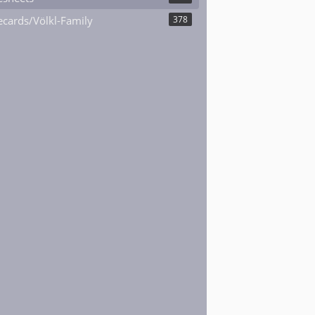
cards/Völkl-Family
378