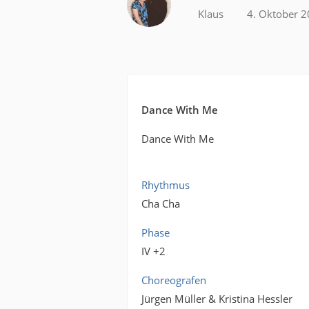
Klaus
4. Oktober 
Dance With Me
Dance With Me
Rhythmus
Cha Cha
Phase
IV +2
Choreografen
Jürgen Müller & Kristina Hessler