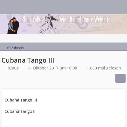
Cuesheets
Cubana Tango III
Klaus
4. Oktober 2017 um 10:08
1.850 mal gelesen
Cubana Tango III
Cubana Tango III