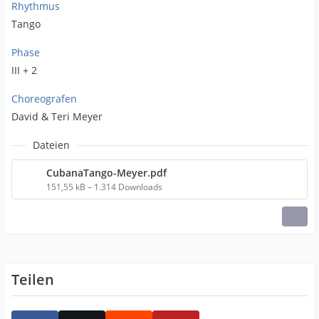
Rhythmus
Tango
Phase
III + 2
Choreografen
David & Teri Meyer
Dateien
CubanaTango-Meyer.pdf
151,55 kB – 1.314 Downloads
Teilen