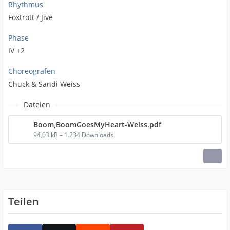
Rhythmus
Foxtrott / Jive
Phase
IV +2
Choreografen
Chuck & Sandi Weiss
Dateien
Boom,BoomGoesMyHeart-Weiss.pdf
94,03 kB – 1.234 Downloads
Teilen