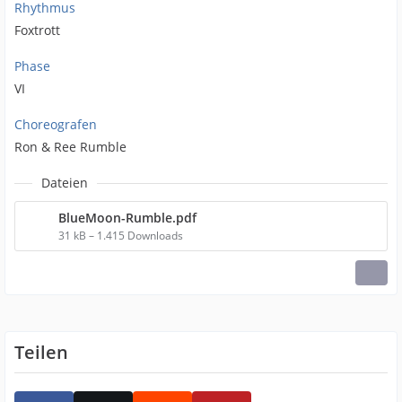
Rhythmus
Foxtrott
Phase
VI
Choreografen
Ron & Ree Rumble
Dateien
BlueMoon-Rumble.pdf
31 kB – 1.415 Downloads
Teilen