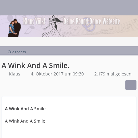
Cuesheets
A Wink And A Smile.
Klaus
4. Oktober 2017 um 09:30
2.179 mal gelesen
A Wink And A Smile
A Wink And A Smile