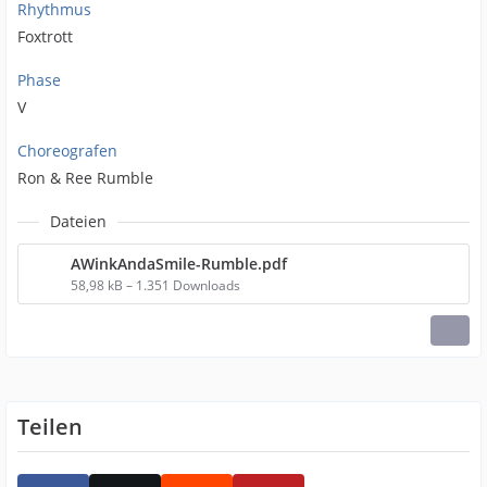
Rhythmus
Foxtrott
Phase
V
Choreografen
Ron & Ree Rumble
Dateien
AWinkAndaSmile-Rumble.pdf
58,98 kB – 1.351 Downloads
Teilen