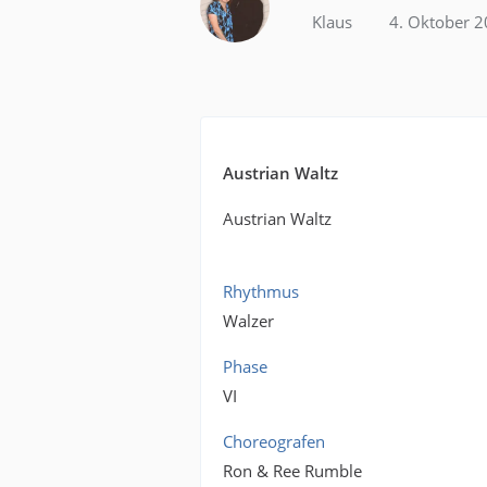
Klaus
4. Oktober 
Austrian Waltz
Austrian Waltz
Rhythmus
Walzer
Phase
VI
Choreografen
Ron & Ree Rumble