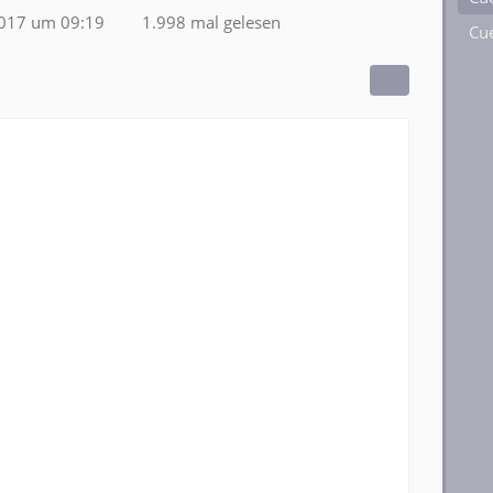
2017 um 09:19
1.998 mal gelesen
Cue