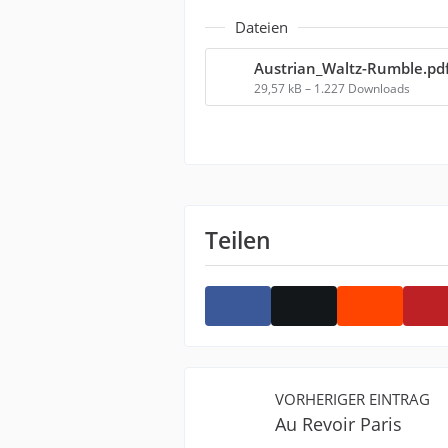
Dateien
Austrian_Waltz-Rumble.pd
29,57 kB – 1.227 Downloads
Teilen
VORHERIGER EINTRAG
Au Revoir Paris