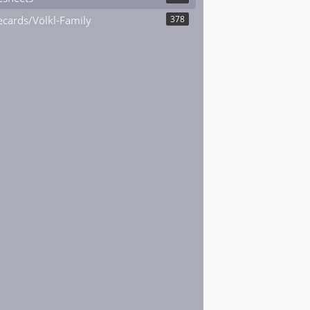
cards/Völkl-Family
378