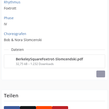
Rhythmus
Foxtrott
Phase
IV
Choreografen
Bob & Nora Slomcenski
Dateien
BerkeleySquareFoxtrot-Slomcendski.pdf
32,75 kB – 1.232 Downloads
Teilen