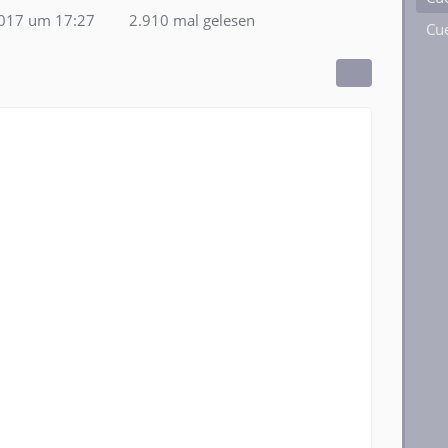
2017 um 17:27
2.910 mal gelesen
Cue