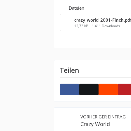
Dateien
crazy_world_2001-Finch.pd
12,73 kB – 1.411 Downloads
Teilen
VORHERIGER EINTRAG
Crazy World