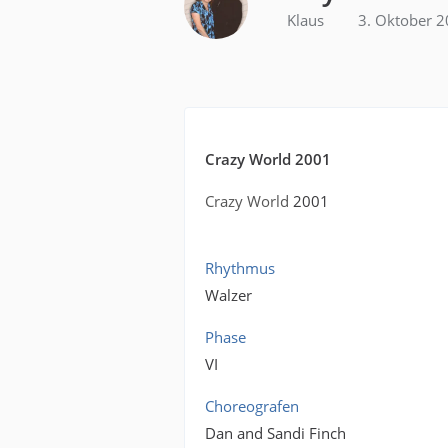
Klaus
3. Oktober 
Crazy World 2001
Crazy World
2001
Rhythmus
Walzer
Phase
VI
Choreografen
Dan and Sandi Finch