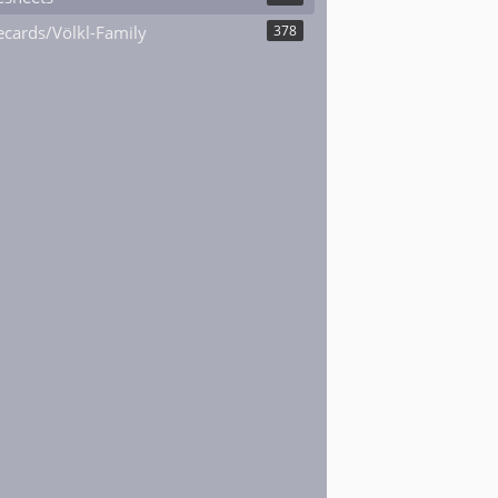
cards/Völkl-Family
378