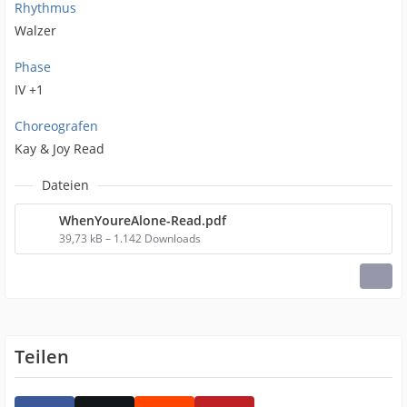
Rhythmus
Walzer
Phase
IV +1
Choreografen
Kay & Joy Read
Dateien
WhenYoureAlone-Read.pdf
39,73 kB – 1.142 Downloads
Teilen