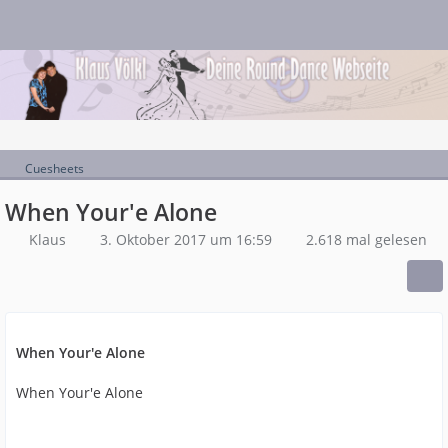
Cuesheets
When Your'e Alone
Klaus
3. Oktober 2017 um 16:59
2.618 mal gelesen
When Your'e Alone
When Your'e Alone