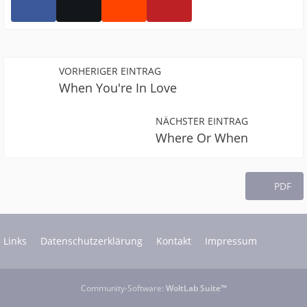
VORHERIGER EINTRAG
When You're In Love
NÄCHSTER EINTRAG
Where Or When
PDF
Links
Datenschutzerklärung
Kontakt
Impressum
Community-Software:
WoltLab Suite™