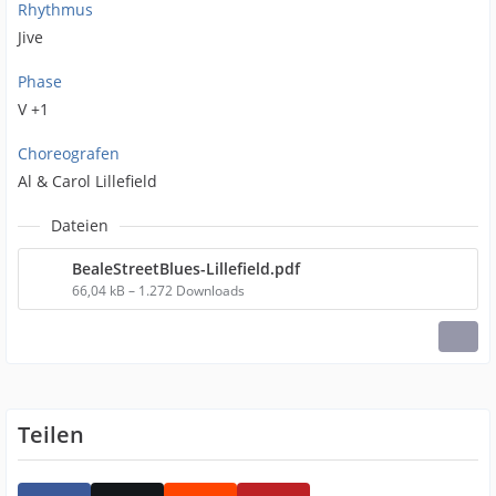
Rhythmus
Jive
Phase
V +1
Choreografen
Al & Carol Lillefield
Dateien
BealeStreetBlues-Lillefield.pdf
66,04 kB – 1.272 Downloads
Teilen