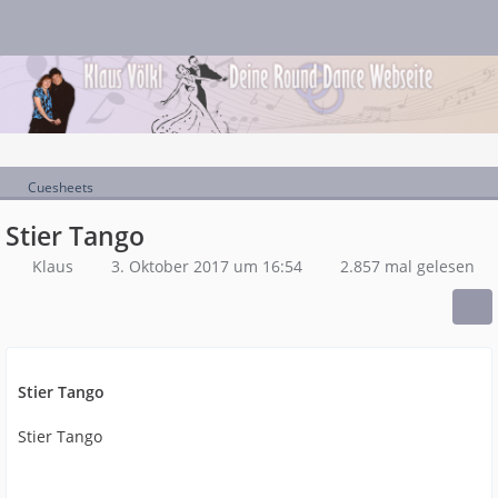
Cuesheets
Stier Tango
Klaus
3. Oktober 2017 um 16:54
2.857 mal gelesen
Stier Tango
Stier Tango