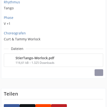
Rhythmus
Tango
Phase
V +1
Choreografen
Curt & Tammy Worlock
Dateien
StierTango-Worlock.pdf
116,61 kB – 1.325 Downloads
Teilen