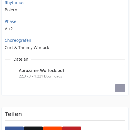
Rhythmus
Bolero
Phase
V +2
Choreografen
Curt & Tammy Worlock
Dateien
Abrazame-Worlock.pdf
22,3 kB – 1.221 Downloads
Teilen