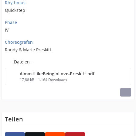
Rhythmus
Quickstep
Phase
IV
Choreografen
Randy & Marie Preskitt
Dateien
AlmostLikeBeingInLove-Preskitt.pdf
17,88 kB – 1.164 Downloads
Teilen