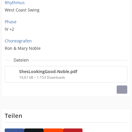
Rhythmus
West Coast Swing
Phase
IV +2
Choreografen
Ron & Mary Noble
Dateien
ShesLookingGood-Noble.pdf
19,61 kB – 1.153 Downloads
Teilen