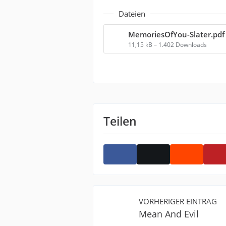
Dateien
MemoriesOfYou-Slater.pdf
11,15 kB – 1.402 Downloads
Teilen
VORHERIGER EINTRAG
Mean And Evil