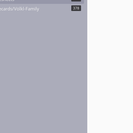
cards/Völkl-Family
378