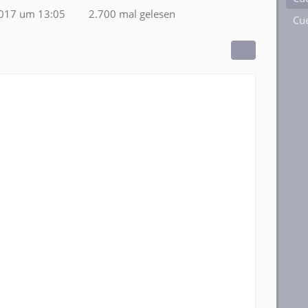
2017 um 13:05
2.700 mal gelesen
Cue