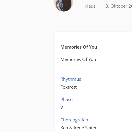
Klaus
3. Oktober 
Memories Of You
Memories Of You
Rhythmus
Foxtrott
Phase
V
Choreografen
Ken & Irene Slater