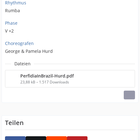
Rhythmus
Rumba
Phase
V +2
Choreografen
George & Pamela Hurd
Dateien
PerfidiaInBrazil-Hurd.pdf
23,88 kB – 1.517 Downloads
Teilen