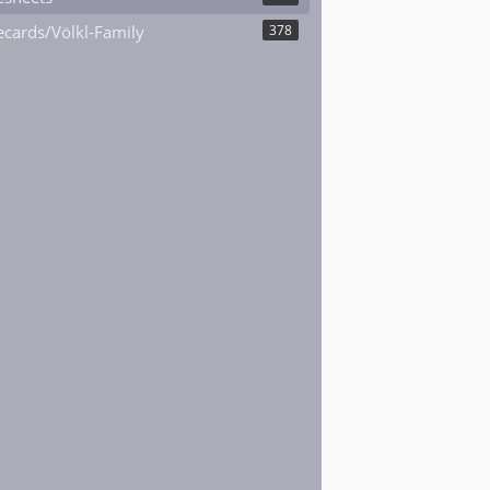
cards/Völkl-Family
378