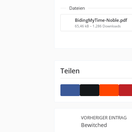
Dateien
BidingMyTime-Noble.pdf
65,46 kB – 1.286 Downloads
Teilen
VORHERIGER EINTRAG
Bewitched