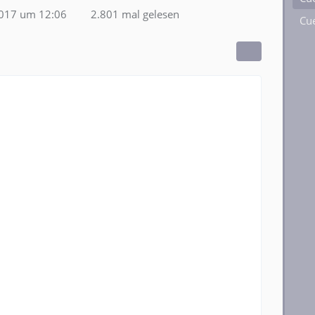
2017 um 12:06
2.801 mal gelesen
Cue