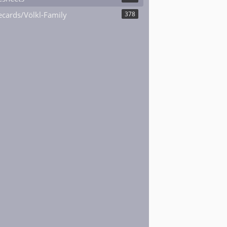
cards/Völkl-Family
378