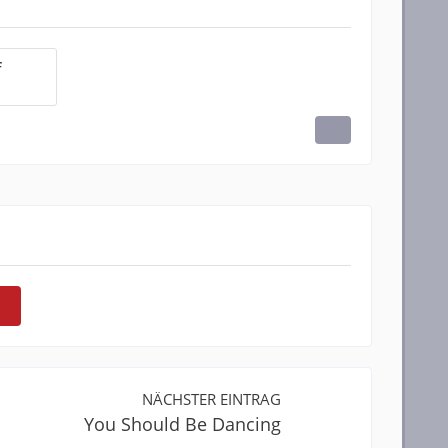
f
NÄCHSTER EINTRAG
You Should Be Dancing