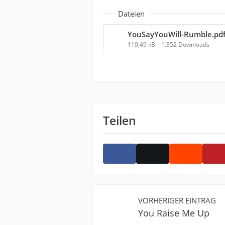
Dateien
YouSayYouWill-Rumble.pd
119,49 kB – 1.352 Downloads
Teilen
VORHERIGER EINTRAG
You Raise Me Up