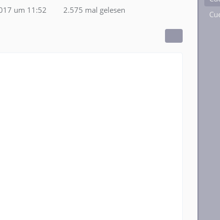
2017 um 11:52
2.575 mal gelesen
Cue