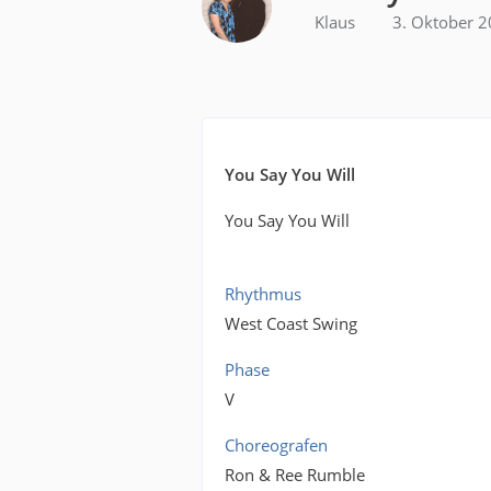
Klaus
3. Oktober 
You Say You Will
You Say You Will
Rhythmus
West Coast Swing
Phase
V
Choreografen
Ron & Ree Rumble