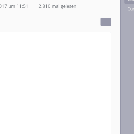
2017 um 11:51
2.810 mal gelesen
Cue