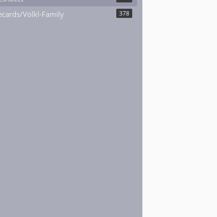
cards/Völkl-Family
378