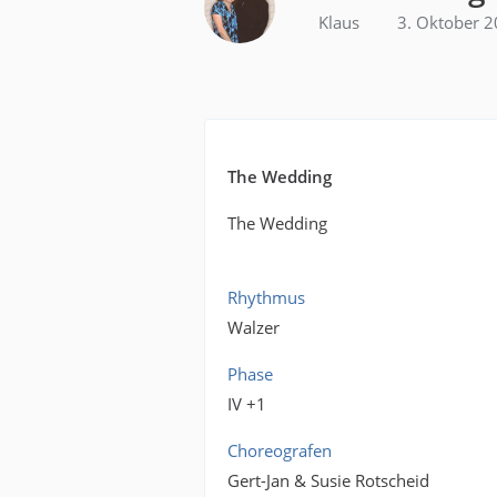
Klaus
3. Oktober 
The Wedding
The Wedding
Rhythmus
Walzer
Phase
IV +1
Choreografen
Gert-Jan & Susie Rotscheid