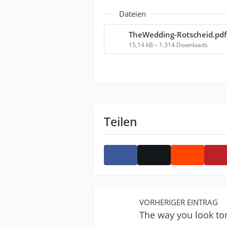
Dateien
TheWedding-Rotscheid.pdf
15,14 kB – 1.314 Downloads
Teilen
VORHERIGER EINTRAG
The way you look to