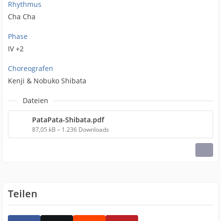
Rhythmus
Cha Cha
Phase
IV +2
Choreografen
Kenji & Nobuko Shibata
Dateien
PataPata-Shibata.pdf
87,05 kB – 1.236 Downloads
Teilen