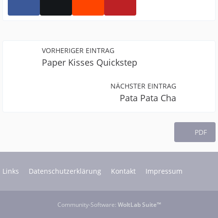
VORHERIGER EINTRAG
Paper Kisses Quickstep
NÄCHSTER EINTRAG
Pata Pata Cha
PDF
Links
Datenschutzerklärung
Kontakt
Impressum
Community-Software:
WoltLab Suite™