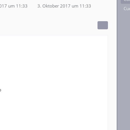
2017 um 11:33
3. Oktober 2017 um 11:33
Cue
p