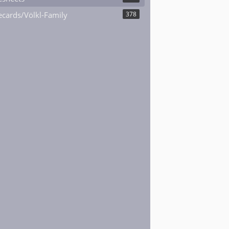
cards/Völkl-Family
378