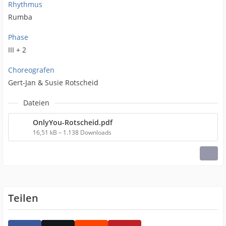
Rhythmus
Rumba
Phase
III + 2
Choreografen
Gert-Jan & Susie Rotscheid
Dateien
OnlyYou-Rotscheid.pdf
16,51 kB – 1.138 Downloads
Teilen