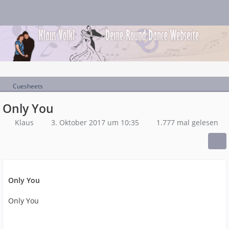
Cuesheets
Only You
Klaus
3. Oktober 2017 um 10:35
1.777 mal gelesen
Only You
Only You