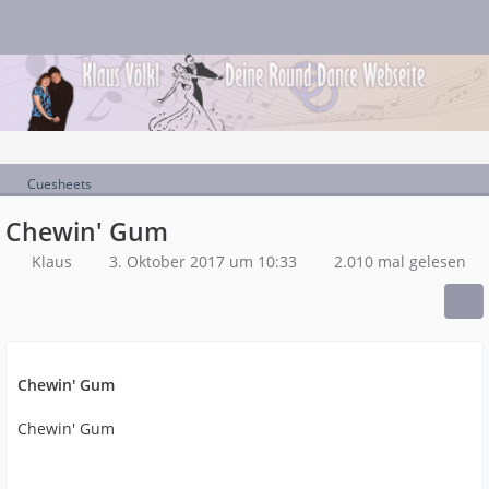
Cuesheets
Chewin' Gum
Klaus
3. Oktober 2017 um 10:33
2.010 mal gelesen
Chewin' Gum
Chewin' Gum