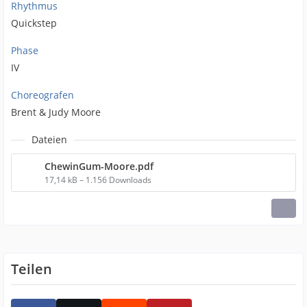
Rhythmus
Quickstep
Phase
IV
Choreografen
Brent & Judy Moore
Dateien
ChewinGum-Moore.pdf
17,14 kB – 1.156 Downloads
Teilen