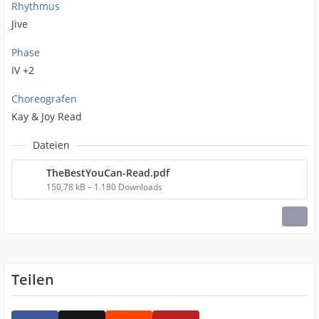
Rhythmus
Jive
Phase
IV +2
Choreografen
Kay & Joy Read
Dateien
TheBestYouCan-Read.pdf
150,78 kB – 1.180 Downloads
Teilen