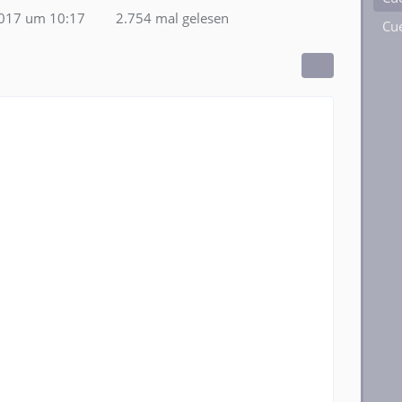
2017 um 10:17
2.754 mal gelesen
Cue