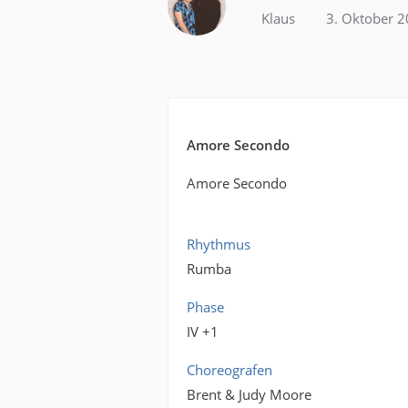
Klaus
3. Oktober 
Amore Secondo
Amore Secondo
Rhythmus
Rumba
Phase
IV +1
Choreografen
Brent & Judy Moore