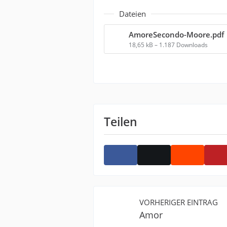
Dateien
AmoreSecondo-Moore.pdf
18,65 kB – 1.187 Downloads
Teilen
VORHERIGER EINTRAG
Amor