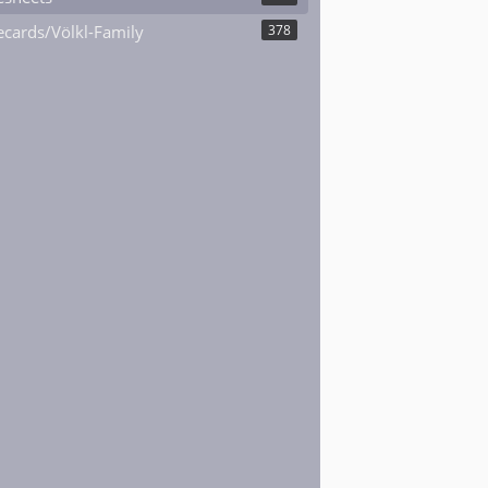
cards/Völkl-Family
378