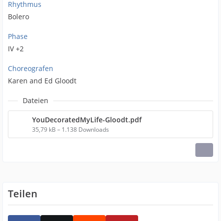
Rhythmus
Bolero
Phase
IV +2
Choreografen
Karen and Ed Gloodt
Dateien
YouDecoratedMyLife-Gloodt.pdf
35,79 kB – 1.138 Downloads
Teilen