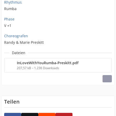
Rhythmus
Rumba
Phase
V +1
Choreografen
Randy & Marie Preskitt
Dateien
InLoveWithYouRumba-Preskitt.pdf
207,57 kB – 1.236 Downloads
Teilen