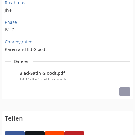
Rhythmus
Jive
Phase
IV +2
Choreografen
Karen and Ed Gloodt
Dateien
BlackSatin-Gloodt.pdf
18,07 kB – 1.254 Downloads
Teilen